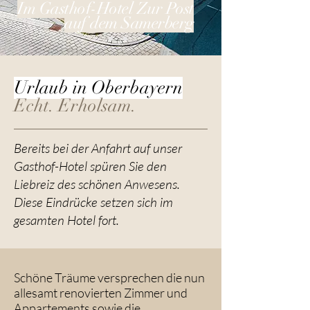
Im Gasthof-Hotel Zur Post
auf dem Samerberg
Urlaub in Oberbayern
Echt. Erholsam.
Bereits bei der Anfahrt auf unser
Gasthof-Hotel spüren Sie den
Liebreiz des schönen Anwesens.
Diese Eindrücke setzen sich im
gesamten Hotel fort.
Schöne Träume versprechen die nun
allesamt renovierten Zimmer und
Appartements sowie die