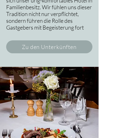
sich unser urig-komfortables Hotel in
Familienbesitz. Wir fühlen uns dieser
Tradition nicht nur verpflichtet,
sondern führen die Rolle des
Gastgebers mit Begeisterung fort
Zu den Unterkünften