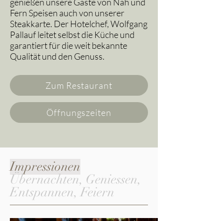
genießen unsere Gäste von Nah und
Fern Speisen auch von unserer
Steakkarte. Der Hotelchef, Wolfgang
Pallauf leitet selbst die Küche und
garantiert für die weit bekannte
Qualität und den Genuss.
Zum Restaurant
Öffnungszeiten
Impressionen
Übernachten, Geniessen,
Entspannen, Feiern