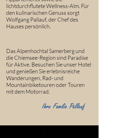
lichtdurchflutete Wellness-Alm. Für
den kulinarischen Genuss sorgt
Wolfgang Pallauf, der Chef des
Hauses persönlich.
Das Alpenhochtal Samerberg und
die Chiemsee-Region sind Paradise
für Aktive. Besuchen Sie unser Hotel
und genießen Sie erlebnisreiche
Wanderungen, Rad- und
Mountainbiketouren oder Touren
mit dem Motorrad.