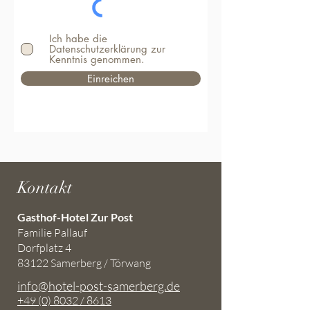
Ich habe die
Datenschutzerklärung zur
Kenntnis genommen.
Einreichen
Kontakt
Gasthof-Hotel Zur Post
Familie Pallauf
Dorfplatz 4
83122 Samerberg / Törwang
info@hotel-post-samerberg.de
+49 (0) 8032 / 8613