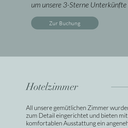
um unsere 3-Sterne Unterkünfte 
Zur Buchung
Hotelzimmer
All unsere gemütlichen Zimmer wurden 
zum Detail eingerichtet und bieten mit
komfortablen Ausstattung ein angen