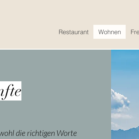
Restaurant
Wohnen
Fre
nfte
wohl die richtigen Worte