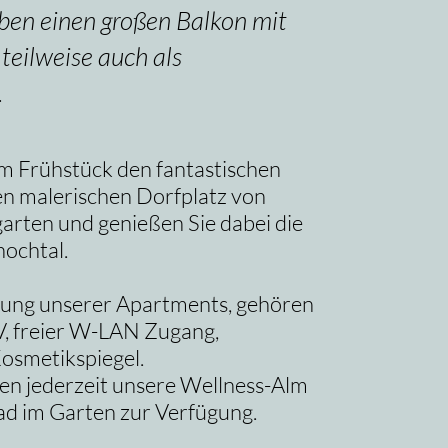
ben einen großen Balkon mit
teilweise auch als
.
m Frühstück den fantastischen
en malerischen Dorfplatz von
arten und genießen Sie dabei die
ochtal.
tung unserer Apartments, gehören
V, freier W-LAN Zugang,
osmetikspiegel.
en jederzeit unsere Wellness-Alm
d im Garten zur Verfügung.