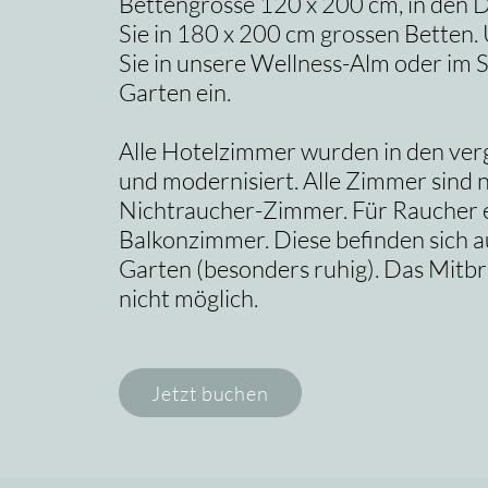
Bettengrösse 120 x 200 cm, in den 
Sie in 180 x 200 cm grossen Betten.
Sie in unsere Wellness-Alm oder im 
Garten ein.
Alle Hotelzimmer wurden in den ver
und modernisiert. Alle Zimmer sind 
Nichtraucher-Zimmer. Für Raucher e
Balkonzimmer. Diese befinden sich a
Garten (besonders ruhig). Das Mitbr
nicht möglich.
Jetzt buchen