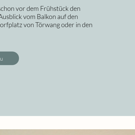
schon vor dem Frühstück den
 Ausblick vom Balkon auf den
orfplatz von Törwang oder in den
zu