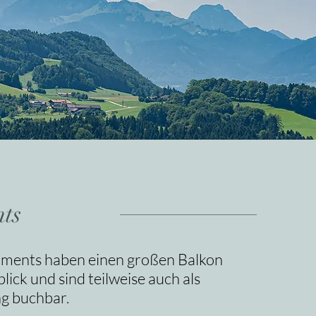
ts
rtments haben einen großen Balkon
ick und sind teilweise auch als
g buchbar.