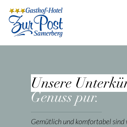
Unsere Unterkü
Genuss pur.
Gemütlich und komfortabel sind 