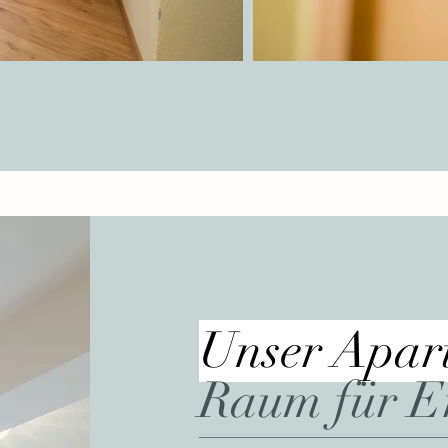
Unser Apar
Raum für E