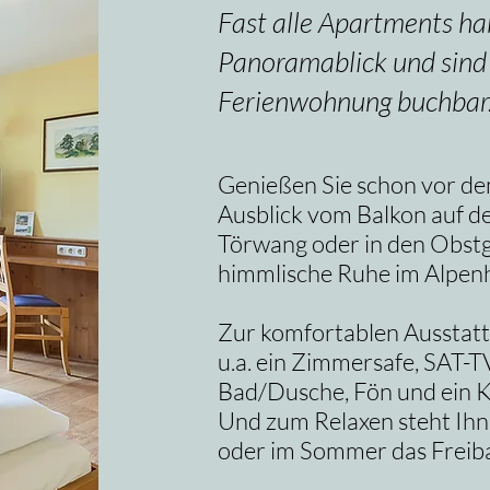
Fast alle Apartments ha
Panoramablick und sind 
Ferienwohnung buchbar
Genießen Sie schon vor de
Ausblick vom Balkon auf d
Törwang oder in den Obstg
himmlische Ruhe im Alpenh
Zur komfortablen Ausstat
u.a. ein Zimmersafe, SAT-T
Bad/Dusche, Fön und ein K
Und zum Relaxen steht Ihn
oder im Sommer das Freiba