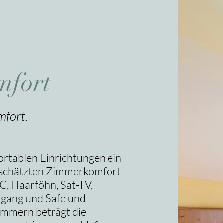
mfort
fort.
rtablen Einrichtungen ein
schätzten Zimmerkomfort
C, Haarföhn, Sat-TV,
ugang und Safe und
zimmern beträgt die