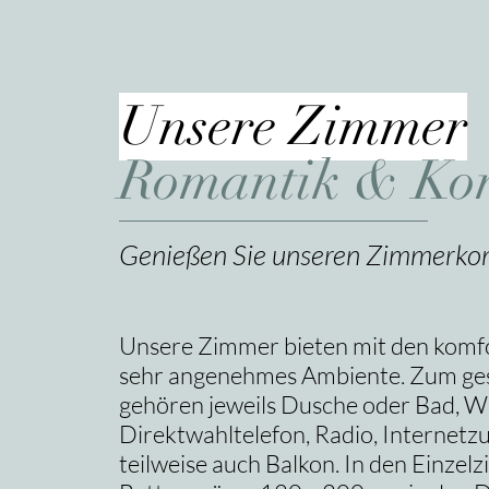
Unsere Zimmer
Romantik & Ko
Genießen Sie unseren Zimmerkom
Unsere Zimmer bieten mit den komfo
sehr angenehmes Ambiente. Zum ge
gehören jeweils Dusche oder Bad, W
Direktwahltelefon, Radio, Internetz
teilweise auch Balkon. In den Einzel