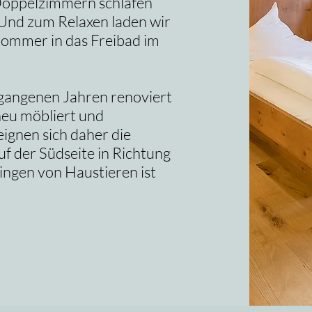
Doppelzimmern schlafen
 Und zum Relaxen laden wir
Sommer in das Freibad im
gangenen Jahren renoviert
neu möbliert und
ignen sich daher die
uf der Südseite in Richtung
ingen von Haustieren ist