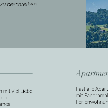
zu beschreiben.
Apartmen
Fast alle Apa
mit viel Liebe
mit Panoramabl
 der
Ferienwohnun
ehmes