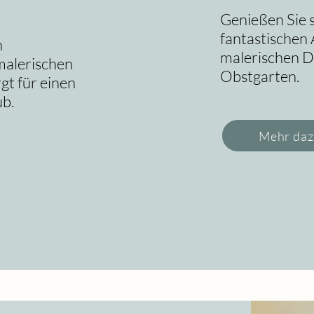
Genießen Sie 
fantastischen
n
malerischen D
malerischen
Obstgarten.
gt für einen
b.
Mehr da