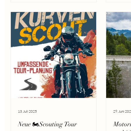
13. Juli 2025
29. Juni 20
Neue 🏍️Scouting Tour
Motorr