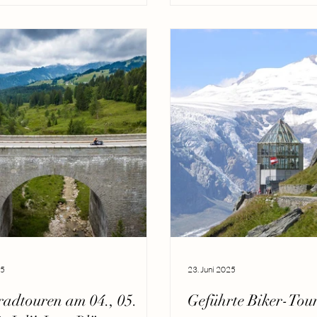
25
23. Juni 2025
adtouren am 04., 05.
Geführte Biker-Tou