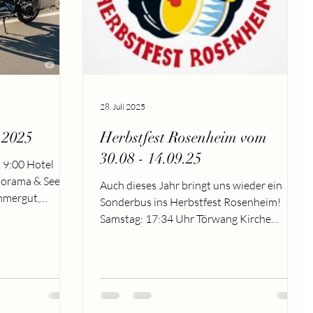
28. Juli 2025
.2025
Herbstfest Rosenheim vom
30.08 - 14.09.25
norama & Seen-
Auch dieses Jahr bringt uns wieder ein
mmergut,
Sonderbus ins Herbstfest Rosenheim!
Samstag: 17:34 Uhr Törwang Kirche
Mittwoch - Samstag: ...