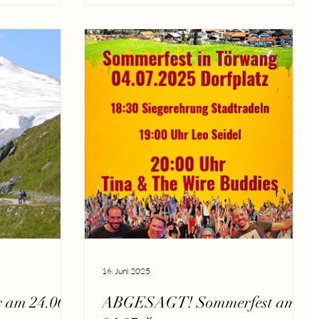
16. Juni 2025
r am 24.06
ABGESAGT! Sommerfest am